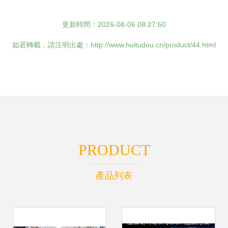
更新時間：2026-08-06 08:27:50
如若轉載，請注明出處：http://www.huitudou.cn/product/44.html
PRODUCT
產品列表