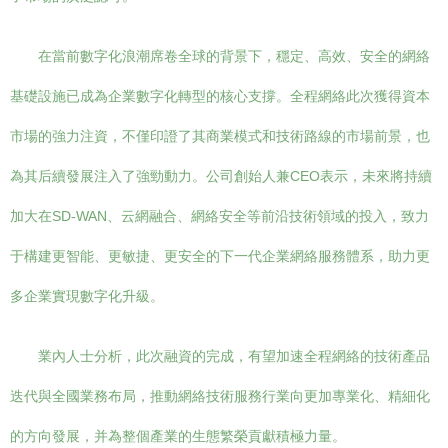
在當前數字化浪潮席卷全球的背景下，穩定、高效、安全的網絡
基礎設施已成為企業數字化轉型的核心支撐。全程網絡此次獲得資本
市場的強力注資，不僅印證了其商業模式和技術路線的市場前景，也
為其后續發展注入了強勁動力。公司創始人兼CEO表示，未來將持續
加大在SD-WAN、云網融合、網絡安全等前沿技術領域的投入，致力
于構建更智能、更敏捷、更安全的下一代企業網絡服務體系，助力更
多企業實現數字化升級。
業內人士分析，此次融資的完成，有望加速全程網絡的技術產品
迭代與全國業務布局，推動網絡技術服務行業向更加專業化、精細化
的方向發展，并為整個產業的生態繁榮貢獻積極力量。